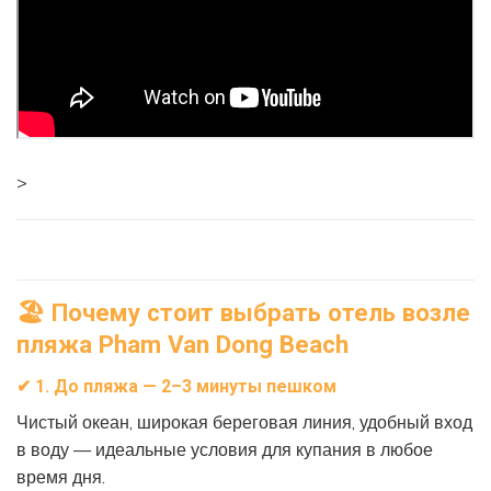
>
🏖
Почему стоит выбрать отель возле
пляжа Pham Van Dong Beach
✔
1. До пляжа — 2–3 минуты пешком
Чистый океан, широкая береговая линия, удобный вход
в воду — идеальные условия для купания в любое
время дня.