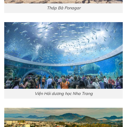
Tháp Bà Ponagar
Viện Hải dương học Nha Trang