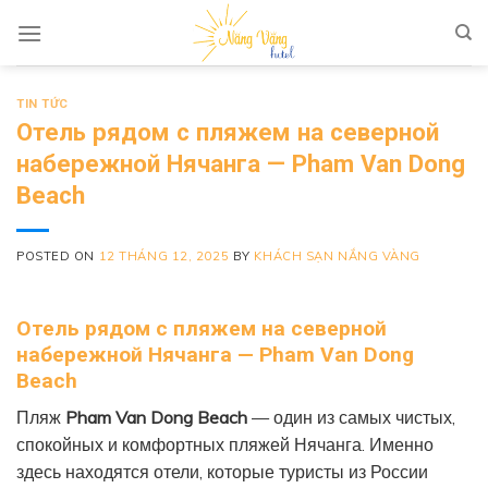
Skip to content
TIN TỨC
Отель рядом с пляжем на северной
набережной Нячанга — Pham Van Dong
Beach
POSTED ON
12 THÁNG 12, 2025
BY
KHÁCH SẠN NẮNG VÀNG
Отель рядом с пляжем на северной
набережной Нячанга — Pham Van Dong
Beach
Пляж
Pham Van Dong Beach
— один из самых чистых,
спокойных и комфортных пляжей Нячанга. Именно
здесь находятся отели, которые туристы из России