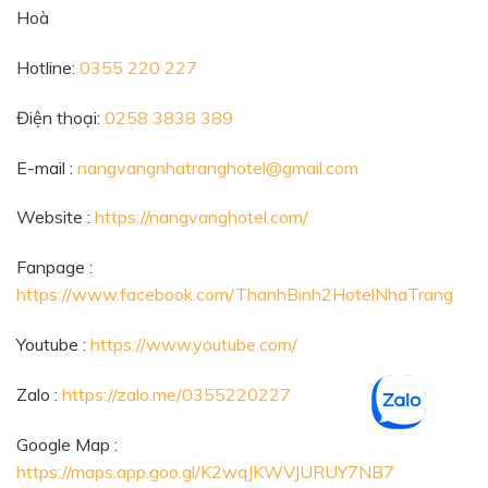
Hoà
Hotline:
0355 220 227
Điện thoại:
0258 3838 389
E-mail :
nangvangnhatranghotel@gmail.com
Website :
https://nangvanghotel.com/
Fanpage :
https://www.facebook.com/ThanhBinh2HotelNhaTrang
Youtube :
https://www.youtube.com/
Zalo :
https://zalo.me/0355220227
Google Map :
https://maps.app.goo.gl/K2wqJKWVJURUY7NB7