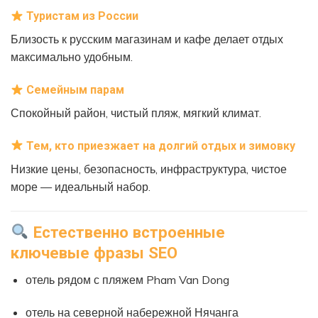
Туристам из России
Близость к русским магазинам и кафе делает отдых
максимально удобным.
Семейным парам
Спокойный район, чистый пляж, мягкий климат.
Тем, кто приезжает на долгий отдых и зимовку
Низкие цены, безопасность, инфраструктура, чистое
море — идеальный набор.
Естественно встроенные
ключевые фразы SEO
отель рядом с пляжем Pham Van Dong
отель на северной набережной Нячанга