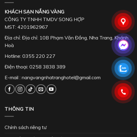
KHÁCH SẠN NẮNG VÀNG
CÔNG TY TNHH TMDV SONG HỢP
MST: 4201962967
Địa chỉ: Địa chỉ: 10B Phạm Văn Đồng, Nha Trang, Khánh
Hoà
Hotline:
0355 220 227
Điện thoại:
0258 3838 389
E-mail :
nangvangnhatranghotel@gmail.com
THÔNG TIN
Chính sách riêng tư