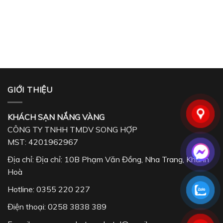
GIỚI THIỆU
KHÁCH SẠN NẮNG VÀNG
CÔNG TY TNHH TMDV SONG HỢP
MST: 4201962967
Địa chỉ: Địa chỉ: 10B Phạm Văn Đồng, Nha Trang, Khánh
Hoà
Hotline:
0355 220 227
Điện thoại:
0258 3838 389