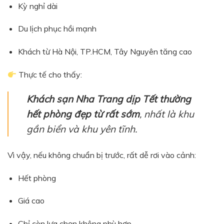
Kỳ nghỉ dài
Du lịch phục hồi mạnh
Khách từ Hà Nội, TP.HCM, Tây Nguyên tăng cao
Thực tế cho thấy:
Khách sạn Nha Trang dịp Tết thường
hết phòng đẹp từ rất sớm
, nhất là khu
gần biển và khu yên tĩnh.
Vì vậy, nếu không chuẩn bị trước, rất dễ rơi vào cảnh:
Hết phòng
Giá cao
Chỉ còn lựa chọn không phù hợp