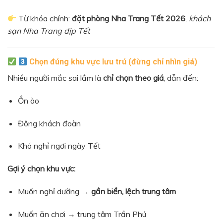
Từ khóa chính:
đặt phòng Nha Trang Tết 2026
,
khách
sạn Nha Trang dịp Tết
Chọn đúng khu vực lưu trú (đừng chỉ nhìn giá)
Nhiều người mắc sai lầm là
chỉ chọn theo giá
, dẫn đến:
Ồn ào
Đông khách đoàn
Khó nghỉ ngơi ngày Tết
Gợi ý chọn khu vực:
Muốn nghỉ dưỡng →
gần biển, lệch trung tâm
Muốn ăn chơi → trung tâm Trần Phú