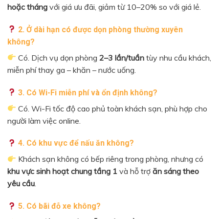
hoặc tháng
với giá ưu đãi, giảm từ 10–20% so với giá lẻ.
2. Ở dài hạn có được dọn phòng thường xuyên
không?
Có. Dịch vụ dọn phòng
2–3 lần/tuần
tùy nhu cầu khách,
miễn phí thay ga – khăn – nước uống.
3. Có Wi-Fi miễn phí và ổn định không?
Có. Wi-Fi tốc độ cao phủ toàn khách sạn, phù hợp cho
người làm việc online.
4. Có khu vực để nấu ăn không?
Khách sạn không có bếp riêng trong phòng, nhưng có
khu vực sinh hoạt chung tầng 1
và hỗ trợ
ăn sáng theo
yêu cầu
.
5. Có bãi đỗ xe không?