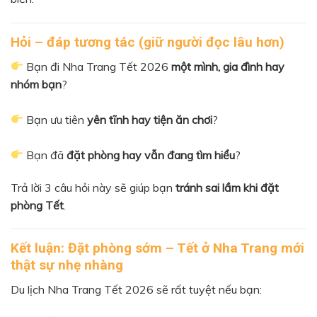
Hỏi – đáp tương tác (giữ người đọc lâu hơn)
Bạn đi Nha Trang Tết 2026
một mình, gia đình hay
nhóm bạn
?
Bạn ưu tiên
yên tĩnh hay tiện ăn chơi
?
Bạn đã
đặt phòng hay vẫn đang tìm hiểu
?
Trả lời 3 câu hỏi này sẽ giúp bạn
tránh sai lầm khi đặt
phòng Tết
.
Kết luận: Đặt phòng sớm – Tết ở Nha Trang mới
thật sự nhẹ nhàng
Du lịch Nha Trang Tết 2026 sẽ rất tuyệt nếu bạn: