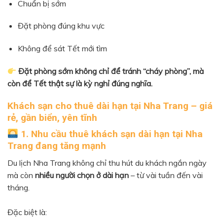
Chuẩn bị sớm
Đặt phòng đúng khu vực
Không để sát Tết mới tìm
Đặt phòng sớm không chỉ để tránh “cháy phòng”, mà
còn để Tết thật sự là kỳ nghỉ đúng nghĩa.
Khách sạn cho thuê dài hạn tại Nha Trang – giá
rẻ, gần biển, yên tĩnh
1. Nhu cầu thuê khách sạn dài hạn tại Nha
Trang đang tăng mạnh
Du lịch Nha Trang không chỉ thu hút du khách ngắn ngày
mà còn
nhiều người chọn ở dài hạn
– từ vài tuần đến vài
tháng.
Đặc biệt là: