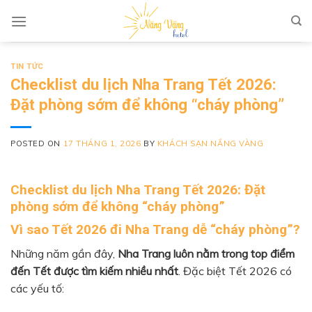
Skip to content
TIN TỨC
Checklist du lịch Nha Trang Tết 2026:
Đặt phòng sớm để không “cháy phòng”
POSTED ON
17 THÁNG 1, 2026
BY
KHÁCH SẠN NẮNG VÀNG
Checklist du lịch Nha Trang Tết 2026: Đặt
phòng sớm để không “cháy phòng”
Vì sao Tết 2026 đi Nha Trang dễ “cháy phòng”?
Những năm gần đây,
Nha Trang luôn nằm trong top điểm
đến Tết được tìm kiếm nhiều nhất
. Đặc biệt Tết 2026 có
các yếu tố: