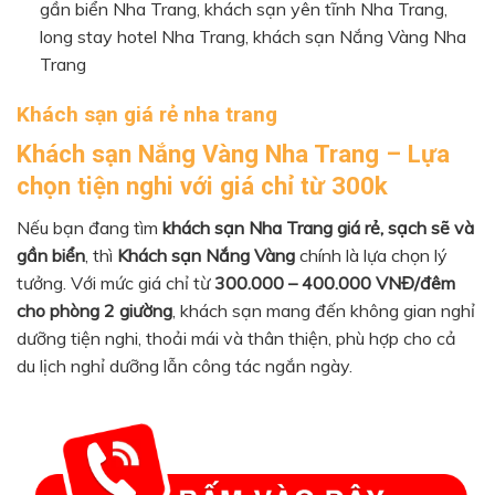
gần biển Nha Trang, khách sạn yên tĩnh Nha Trang,
long stay hotel Nha Trang, khách sạn Nắng Vàng Nha
Trang
Khách sạn giá rẻ nha trang
Khách sạn Nắng Vàng Nha Trang – Lựa
chọn tiện nghi với giá chỉ từ 300k
Nếu bạn đang tìm
khách sạn Nha Trang giá rẻ, sạch sẽ và
gần biển
, thì
Khách sạn Nắng Vàng
chính là lựa chọn lý
tưởng. Với mức giá chỉ từ
300.000 – 400.000 VNĐ/đêm
cho phòng 2 giường
, khách sạn mang đến không gian nghỉ
dưỡng tiện nghi, thoải mái và thân thiện, phù hợp cho cả
du lịch nghỉ dưỡng lẫn công tác ngắn ngày.