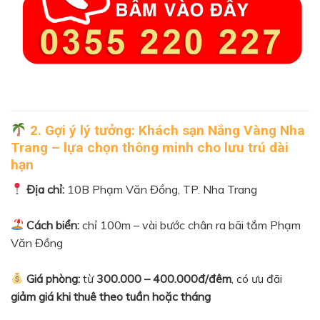
2. Gợi ý lý tưởng:
Khách sạn Nắng Vàng Nha
Trang
– lựa chọn thông minh cho lưu trú dài
hạn
Địa chỉ:
10B Phạm Văn Đồng, TP. Nha Trang
Cách biển:
chỉ 100m – vài bước chân ra bãi tắm Phạm
Văn Đồng
Giá phòng:
từ
300.000 – 400.000đ/đêm
, có ưu đãi
giảm giá khi thuê theo tuần hoặc tháng