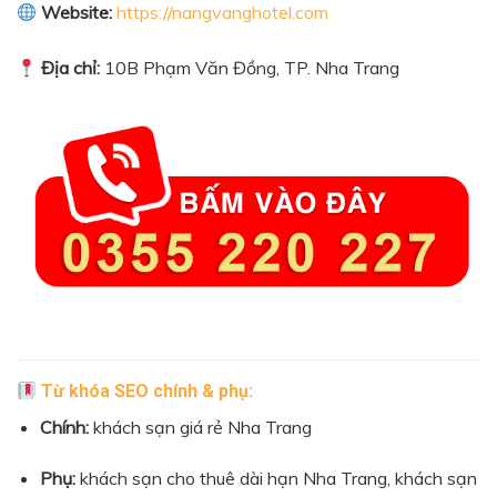
Website:
https://nangvanghotel.com
Địa chỉ:
10B Phạm Văn Đồng, TP. Nha Trang
Từ khóa SEO chính & phụ:
Chính:
khách sạn giá rẻ Nha Trang
Phụ:
khách sạn cho thuê dài hạn Nha Trang, khách sạn