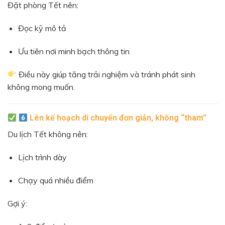
Đặt phòng Tết nên:
Đọc kỹ mô tả
Ưu tiên nơi minh bạch thông tin
Điều này giúp tăng trải nghiệm và tránh phát sinh
không mong muốn.
Lên kế hoạch di chuyển đơn giản, không “tham”
Du lịch Tết không nên:
Lịch trình dày
Chạy quá nhiều điểm
Gợi ý: