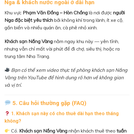
Nga & khách nước ngoài ở dài hạn
Khu vực
Phạm Văn Đồng – Hòn Chồng
là nơi được
người
Nga đặc biệt yêu thích
bởi không khí trong lành, ít xe cộ,
gần biển và nhiều quán ăn, cà phê nhỏ xinh.
Khách sạn Nắng Vàng
nằm ngay khu này — yên tĩnh,
nhưng vẫn chỉ mất vài phút để đi chợ, siêu thị, hoặc ra
trung tâm Nha Trang.
Bạn có thể xem video thực tế phòng khách sạn Nắng
Vàng trên YouTube để hình dung rõ hơn về không gian
và vị trí.
5. Câu hỏi thường gặp (FAQ)
1. Khách sạn này có cho thuê dài hạn theo tháng
không?
Có.
Khách sạn Nắng Vàng
nhận khách thuê theo
tuần