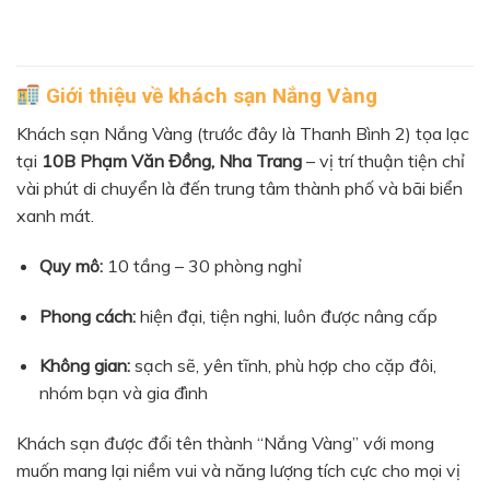
Giới thiệu về khách sạn Nắng Vàng
Khách sạn Nắng Vàng (trước đây là Thanh Bình 2) tọa lạc
tại
10B Phạm Văn Đồng, Nha Trang
– vị trí thuận tiện chỉ
vài phút di chuyển là đến trung tâm thành phố và bãi biển
xanh mát.
Quy mô:
10 tầng – 30 phòng nghỉ
Phong cách:
hiện đại, tiện nghi, luôn được nâng cấp
Không gian:
sạch sẽ, yên tĩnh, phù hợp cho cặp đôi,
nhóm bạn và gia đình
Khách sạn được đổi tên thành “Nắng Vàng” với mong
muốn mang lại niềm vui và năng lượng tích cực cho mọi vị